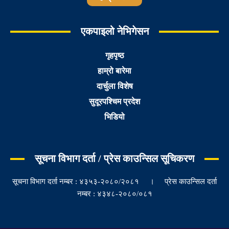
एकपाइलो नेभिगेसन
गृहपृष्ठ
हाम्रो बारेमा
दार्चुला विशेष
सुदूरपश्चिम प्रदेश
भिडियो
सूचना विभाग दर्ता / प्रेस काउन्सिल सूचिकरण
सूचना विभाग दर्ता नम्बर : ४३५३-२०८०/२०८१ । प्रेस काउन्सिल दर्ता
नम्बर : ४३४८-२०८०/०८१