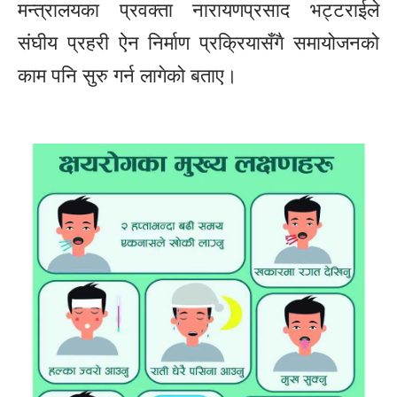
मन्त्रालयका प्रवक्ता नारायणप्रसाद भट्टराईले
संघीय प्रहरी ऐन निर्माण प्रक्रियासँगै समायोजनको
काम पनि सुरु गर्न लागेको बताए।