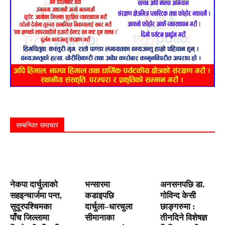
सम्बन्धित समाचार
नेकपा दार्चुलाको
भन्सारमा
अनसनपछि डा.
सहइन्चार्जमा पन्त,
कडाइपछि
गोविन्द केसी
सुदूरपश्चिमका
दार्चुला–धारचुला
छाङ्गरुमा :
पाँच जिल्लामा
सीमानाका
तीनदिने विशेषज्ञ