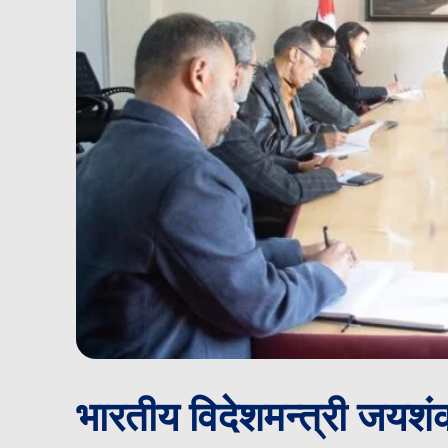
भारतीय विदेशमन्त्री जयशं