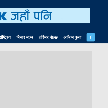
राष्ट्रिय
बिचार मञ्च
तस्बिर बोल्छ
अन्तिम कुना