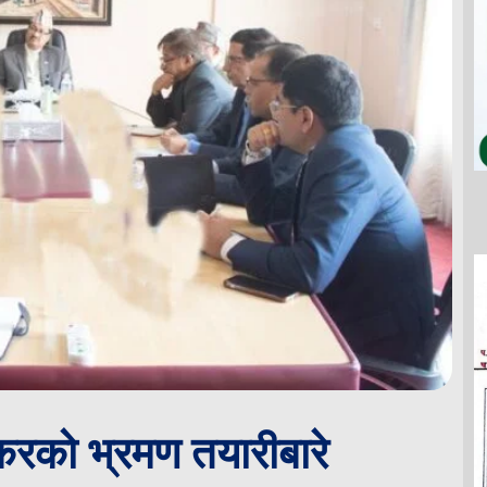
करको भ्रमण तयारीबारे