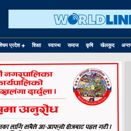
श्चिम प्रदेश
शिक्षा
स्वास्थ
समाज
कृषि
खेलकुद
अन्तर्