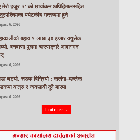
ए मेरो हजुर ५’ को छायांकन अपिहिमालसहित
ुदूरपश्चिमका पर्यटकीय गन्तव्यमा हुने
gust 6, 2026
हाकालीको बहाव १ लाख ३० हजार क्युसेक
ाघ्यो, बनवासा पुलमा चारपाङ्ग्रे आवागमन
्द
gust 6, 2026
ाडा घट्यो, सडक बिग्रियो : खलंगा–दल्लेख
डकमा यात्रु र व्यवसायी दुवै मारमा
gust 6, 2026
Load more