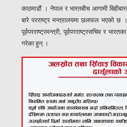
काठमाडौं । नेपाल र भारतबीच आगामी बिहीबारदेख
बारे परराष्ट्र मन्त्रालयमा छलफल भएको छ । प
पूर्वपरराष्ट्रमन्त्री, पूर्वपरराष्ट्रसचिव र भा
गरेका हुन् ।