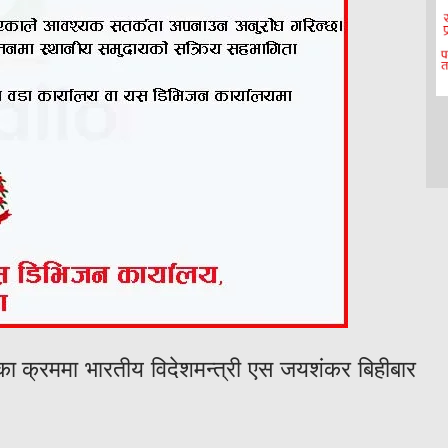
णका क्रममा भारतीय विदेशमन्त्री एस जयशंकर बिहीबार