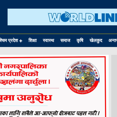
श्चिम प्रदेश
शिक्षा
स्वास्थ
समाज
कृषि
खेलकुद
अन्तर्