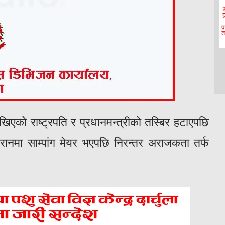
ाखिएको राष्ट्रपति र प्रधानमन्त्रीको तस्बिर हटाएपछि
नमा साम्पांग मेयर भएपछि निरन्तर अराजकता तर्फ