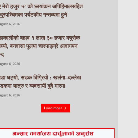
ए मेरो हजुर ५’ को छायांकन अपिहिमालसहित
ुदूरपश्चिमका पर्यटकीय गन्तव्यमा हुने
gust 6, 2026
हाकालीको बहाव १ लाख ३० हजार क्युसेक
ाघ्यो, बनवासा पुलमा चारपाङ्ग्रे आवागमन
्द
gust 6, 2026
ाडा घट्यो, सडक बिग्रियो : खलंगा–दल्लेख
डकमा यात्रु र व्यवसायी दुवै मारमा
gust 6, 2026
Load more