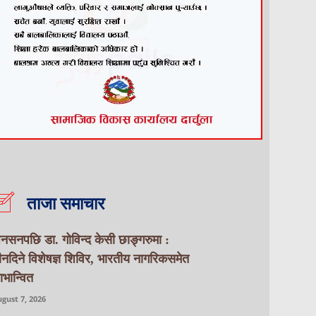
ताजा समाचार
नसनपछि डा. गोविन्द केसी छाङ्गरुमा :
ीनदिने विशेषज्ञ शिविर, भारतीय नागरिकसमेत
ाभान्वित
gust 7, 2026