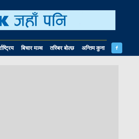
राष्ट्रिय
बिचार मञ्च
तस्बिर बोल्छ
अन्तिम कुना