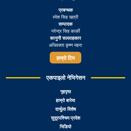
प्रबन्धक
रमेश सिह खत्री
सम्पादक
नरेन्द्र सिह कार्की
कानुनी सल्लाहकार
अधिवक्ता कृष्ण महरा
हाम्रो टिम
एकपाइलो नेभिगेसन
गृहपृष्ठ
हाम्रो बारेमा
दार्चुला विशेष
सुदूरपश्चिम प्रदेश
भिडियो