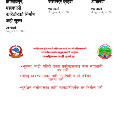
कालोपत्रे,
सशस्त्र प्रहरी
आकर्षण
महाकाली
एक पाइलो
-
एक पाइलो
-
August 4, 2026
August 4, 2026
करिडोरको निर्माण
अझै सुस्त
एक पाइलो
-
August 5, 2026