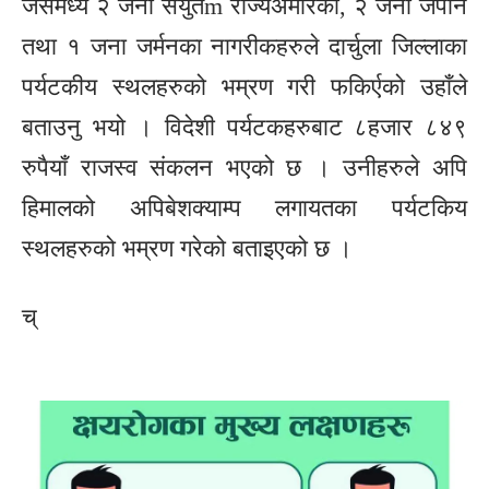
जसमध्ये २ जना सयुतm राज्यअमेरिका, २ जना जपान
तथा १ जना जर्मनका नागरीकहरुले दार्चुला जिल्लाका
पर्यटकीय स्थलहरुको भम्रण गरी फकिर्एको उहाँले
बताउनु भयो । विदेशी पर्यटकहरुबाट ८हजार ८४९
रुपैयाँ राजस्व संकलन भएको छ । उनीहरुले अपि
हिमालको अपिबेशक्याम्प लगायतका पर्यटकिय
स्थलहरुको भम्रण गरेको बताइएको छ ।
च्