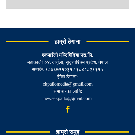
हाम्रो ठेगाना
एकपाईलाे मल्टिमिडिया प्रा.लि.
महाकाली-०४, दार्चुला, सुदूरपश्चिम प्रदेश, नेपाल
सम्पर्क: ९८४८७११२३१ / ९८४८८२९९१५
ईमेल ठेगाना:
ekpailomedia@gmail.com
समाचारका लागि:
newsekpailo@gmail.com
हाम्रो समुह