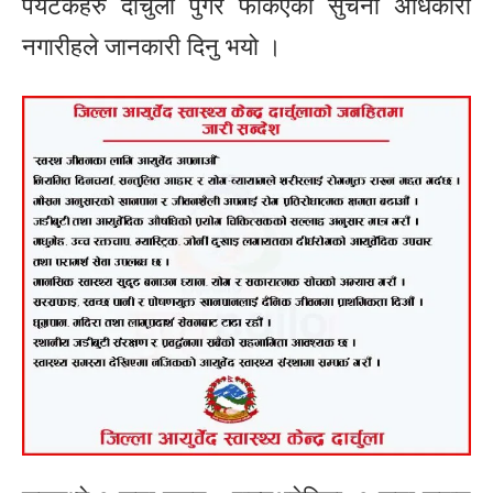
पर्यटकहरु दार्चुला पुगेर फर्किएको सुचना अधिकारी
नगारीहले जानकारी दिनु भयो ।