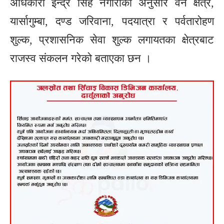
अधिकारी इन्द्र सिह नगारीका अनुसार वन क्षेत्र,
यार्सागुम्बा, दण्ड जरिवाना, पदयात्रा र पर्वतारोहण
शुल्क, प्रशासनिक सेवा शुल्क लगायतका क्षेत्रबाट
राजस्व संकलन गरेको बताएका छन ।