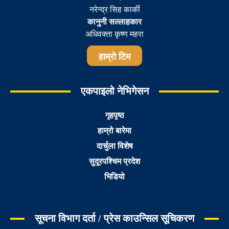
नरेन्द्र सिह कार्की
कानुनी सल्लाहकार
अधिवक्ता कृष्ण महरा
हाम्रो टिम
एकपाइलो नेभिगेसन
गृहपृष्ठ
हाम्रो बारेमा
दार्चुला विशेष
सुदूरपश्चिम प्रदेश
भिडियो
सूचना विभाग दर्ता / प्रेस काउन्सिल सूचिकरण