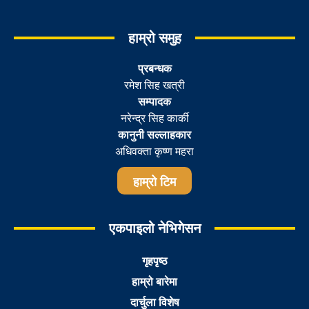
हाम्रो समुह
प्रबन्धक
रमेश सिह खत्री
सम्पादक
नरेन्द्र सिह कार्की
कानुनी सल्लाहकार
अधिवक्ता कृष्ण महरा
हाम्रो टिम
एकपाइलो नेभिगेसन
गृहपृष्ठ
हाम्रो बारेमा
दार्चुला विशेष