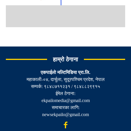
हाम्रो ठेगाना
एकपाईलाे मल्टिमिडिया प्रा.लि.
महाकाली-०४, दार्चुला, सुदूरपश्चिम प्रदेश, नेपाल
सम्पर्क: ९८४८७११२३१ / ९८४८८२९९१५
ईमेल ठेगाना:
ekpailomedia@gmail.com
समाचारका लागि:
newsekpailo@gmail.com