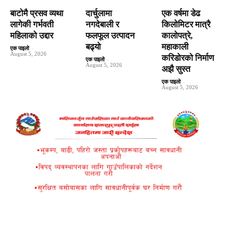
बाटाेमै प्रसव व्यथा
दार्चुलामा
एक वर्षमा डेढ
लागेकी गर्भवती
नगदेबाली र
किलोमिटर मात्रै
महिलाको उद्दार
फलफूल उत्पादन
कालोपत्रे,
बढ्यो
महाकाली
एक पाइलो
-
August 5, 2026
करिडोरको निर्माण
एक पाइलो
-
August 5, 2026
अझै सुस्त
एक पाइलो
-
August 5, 2026