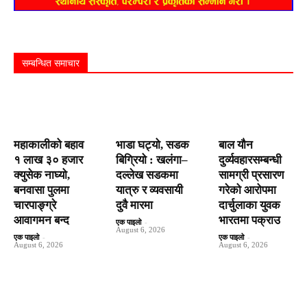
सम्बन्धित समाचार
महाकालीको बहाव
भाडा घट्यो, सडक
बाल यौन
१ लाख ३० हजार
बिग्रियो : खलंगा–
दुर्व्यवहारसम्बन्धी
क्युसेक नाघ्यो,
दल्लेख सडकमा
सामग्री प्रसारण
बनवासा पुलमा
यात्रु र व्यवसायी
गरेको आरोपमा
चारपाङ्ग्रे
दुवै मारमा
दार्चुलाका युवक
आवागमन बन्द
भारतमा पक्राउ
एक पाइलो
-
August 6, 2026
एक पाइलो
-
एक पाइलो
-
August 6, 2026
August 6, 2026