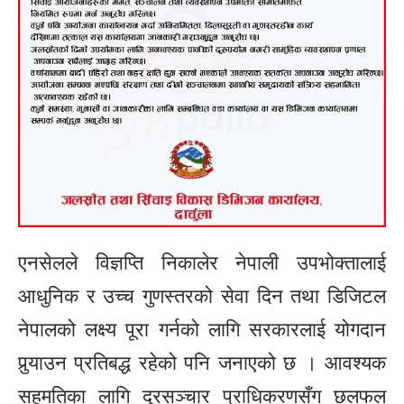
एनसेलले विज्ञप्ति निकालेर नेपाली उपभोक्तालाई
आधुनिक र उच्च गुणस्तरको सेवा दिन तथा डिजिटल
नेपालको लक्ष्य पूरा गर्नको लागि सरकारलाई योगदान
पुर्‍याउन प्रतिबद्ध रहेको पनि जनाएको छ । आवश्यक
सहमतिका लागि दूरसञ्चार प्राधिकरणसँग छलफल