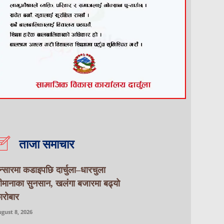
ताजा समाचार
न्सारमा कडाइपछि दार्चुला–धारचुला
ीमानाका सुनसान, खलंगा बजारमा बढ्यो
ारोबार
gust 8, 2026