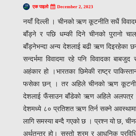
December 2, 2023
एक पाइलो
नयाँ दिल्ली । चीनको ऋण कूटनीति सधैं विवादम
बाँड्ने र पछि धम्की दिने चीनको पुरानो 
बाँड्नेभन्दा अन्य देशलाई बढी ऋण दिइरहेक
सन्दर्भमा विवादमा रहे पनि विवादका बाब
अहंकार हो ।भारतका छिमेकी राष्ट्र पाकिस्
फसेका छन् । तर अहिले चीनको ऋण कूटनीति
देशलाई फँसाउन बाँडेको ऋण अहिले अलपत्र
देशमध्ये ८० प्रतिशत ऋण तिर्न सक्ने अवस्था
लागि समस्या बन्दै गएको छ । प्रश्न यो छ, चीनल
अर्थतन्त्र हो। सस्तो श्रम र आधुनिक प्रव