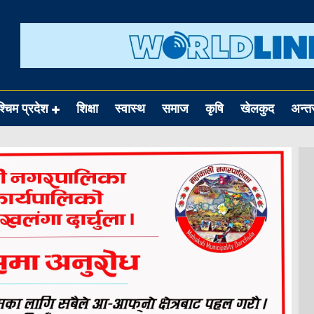
श्चिम प्रदेश
शिक्षा
स्वास्थ
समाज
कृषि
खेलकुद
अन्तर्