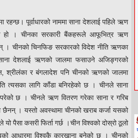
ा रहन्छ। पूर्वाधारको नाममा साना देशलाई पहिले ऋण
चाल हो । चीनका सरकारी बैंकहरूले आफूभित्र ऋण
ा छन् । चीनको चिनफिङ सरकारको विदेश नीति ऋणका
जुद साना देशलाई ऋणको जालमा फसाउने अजिङ्गरको
तान, श्रीलंका र बंगलादेश पनि चीनको ऋणको जालमा
 त्यसका लागि काँडा बनिरहेको छ । चीनले साना
 परेको छ । चीनले ऋण वितरण गरेका साना र गरिब
मा छैनन् । यस्तो अवस्थामा चीनको खराब कर्जा यसको
े यो पैसा कसरी फिर्ता गर्छ ।चीन विश्वको दोस्रो ठूलो
िधिको आधारमा विश्वकै कारखाना बनेको छ । चीनको