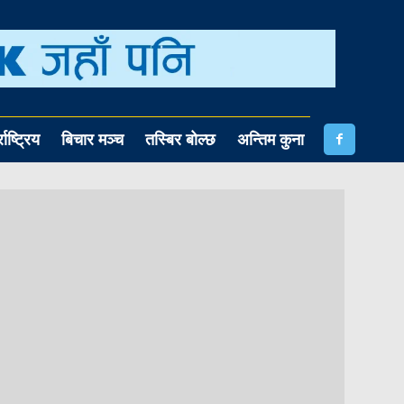
राष्ट्रिय
बिचार मञ्च
तस्बिर बोल्छ
अन्तिम कुना