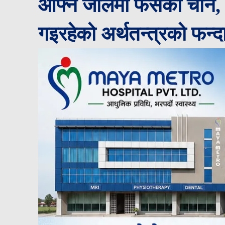
आफ्नै जालमा फसेको चीन, 
गइरहेको अर्थतन्त्रको फन्द