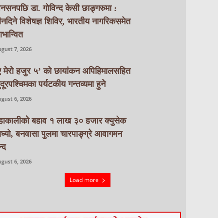
नसनपछि डा. गोविन्द केसी छाङ्गरुमा :
ीनदिने विशेषज्ञ शिविर, भारतीय नागरिकसमेत
ाभान्वित
gust 7, 2026
ए मेरो हजुर ५’ को छायांकन अपिहिमालसहित
ुदूरपश्चिमका पर्यटकीय गन्तव्यमा हुने
gust 6, 2026
हाकालीको बहाव १ लाख ३० हजार क्युसेक
ाघ्यो, बनवासा पुलमा चारपाङ्ग्रे आवागमन
्द
gust 6, 2026
Load more