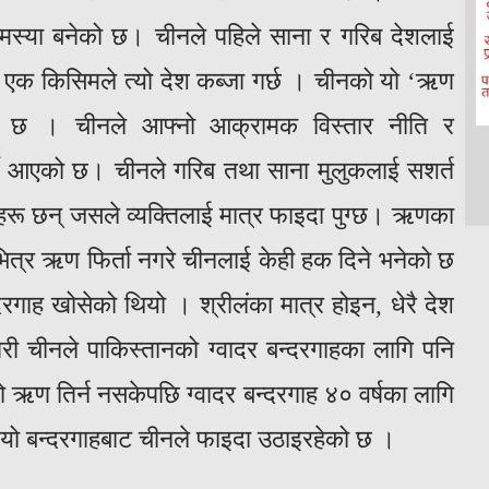
स्या बनेको छ। चीनले पहिले साना र गरिब देशलाई
ि एक किसिमले त्यो देश कब्जा गर्छ । चीनको यो ‘ऋण
को छ । चीनले आफ्नो आक्रामक विस्तार नीति र
 गर्दै आएको छ। चीनले गरिब तथा साना मुलुकलाई सशर्त
रू छन् जसले व्यक्तिलाई मात्र फाइदा पुग्छ। ऋणका
ित्र ऋण फिर्ता नगरे चीनलाई केही हक दिने भनेको छ
दरगाह खोसेको थियो । श्रीलंका मात्र होइन, धेरै देश
 चीनले पाकिस्तानको ग्वादर बन्दरगाहका लागि पनि
ऋण तिर्न नसकेपछि ग्वादर बन्दरगाह ४० वर्षका लागि
 यो बन्दरगाहबाट चीनले फाइदा उठाइरहेको छ ।