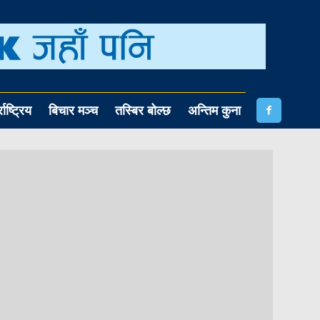
राष्ट्रिय
बिचार मञ्च
तस्बिर बोल्छ
अन्तिम कुना