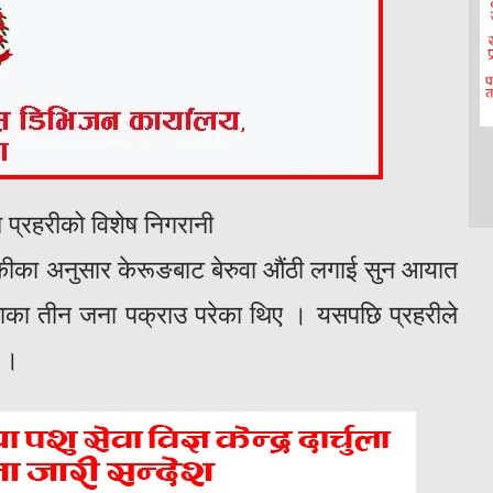
 प्रहरीको विशेष निगरानी
थोकीका अनुसार केरूङबाट बेरुवा औंठी लगाई सुन आयात
वाका तीन जना पक्राउ परेका थिए । यसपछि प्रहरीले
ो ।