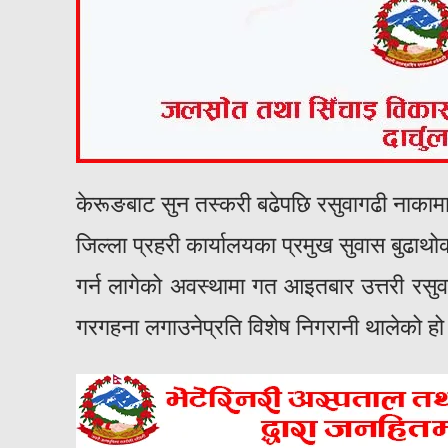
केरूङबाट सुन तस्करी बढेपछि रसुवागढी नाकामा
जिल्ला प्रहरी कार्यालयका प्रमुख सुवास बुढा
गर्न लागेको अवस्थामा गत आइतबार उत्तरी रसु
गरगहना लगाउनेप्रति विशेष निगरानी थालेको ह