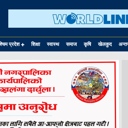
श्चिम प्रदेश
शिक्षा
स्वास्थ
समाज
कृषि
खेलकुद
अन्तर्