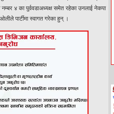
म्बर ४ का पुर्ववडाअध्यक्ष समेत रहेका उनलाई नेकपा
ा ओलीले पार्टीमा स्वागत गरेका हुन् ।