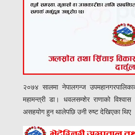
२०७४ सालमा नेपालगन्ज उपमहानगरपालिकाको
महामन्त्री डा। धवलसम्शेर राणाको विश्वास पा
असहयोग हुन थालेपछि उनी रुष्ट देखिएका थिए 