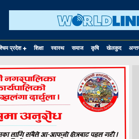
श्चिम प्रदेश
शिक्षा
स्वास्थ
समाज
कृषि
खेलकुद
अन्तर्