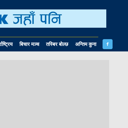
राष्ट्रिय
बिचार मञ्च
तस्बिर बोल्छ
अन्तिम कुना