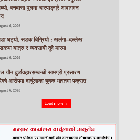
ाघ्यो, बनवासा पुलमा चारपाङ्ग्रे आवागमन
्द
gust 6, 2026
ाडा घट्यो, सडक बिग्रियो : खलंगा–दल्लेख
डकमा यात्रु र व्यवसायी दुवै मारमा
gust 6, 2026
ाल यौन दुर्व्यवहारसम्बन्धी सामग्री प्रसारण
रेको आरोपमा दार्चुलाका युवक भारतमा पक्राउ
gust 6, 2026
Load more