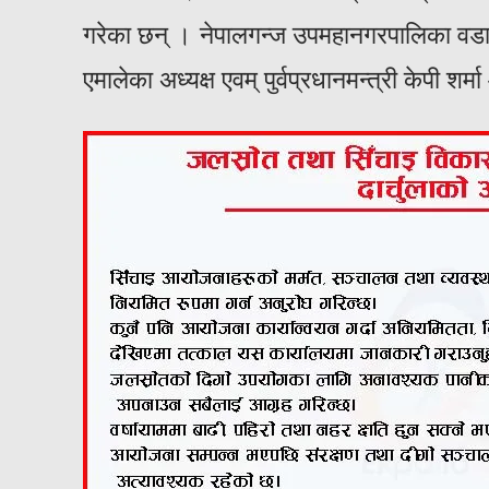
गरेका छन् । नेपालगन्ज उपमहानगरपालिका वडा न
एमालेका अध्यक्ष एवम् पुर्वप्रधानमन्त्री केपी शर्म