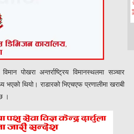
िमान पोखरा अन्तर्राष्ट्रिय विमानस्थलमा सञ्चार
्य भएको थियो। राडारको भिएचएफ प्रणालीमा खराबी
 छ ।