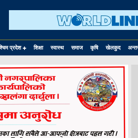
श्चिम प्रदेश
शिक्षा
स्वास्थ
समाज
कृषि
खेलकुद
अन्तर्