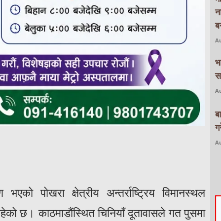
न
बन
Au
भ
स
Au
ब
ग
Au
एको पोखरा क्षेत्रीय अन्तर्राष्ट्रिय विमानस्थल
ेको छ। काठमाडौंस्थित चिनियाँ दूतावासले गत पुसमा