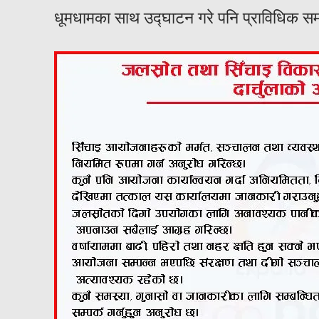
धूमधामका साथ उद्घाटन गरे पनि प्राविधिक स