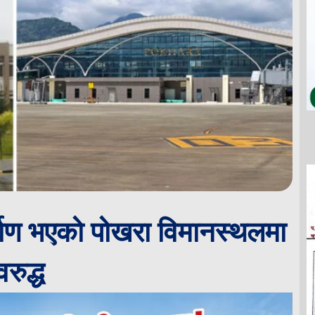
माण भएको पोखरा विमानस्थलमा
रुद्ध