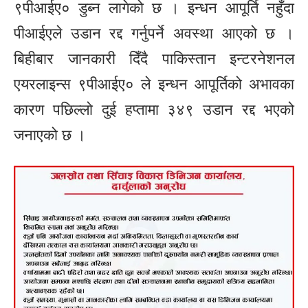
९पीआईए० डुब्न लागेको छ । इन्धन आपूर्ति नहुँदा
पीआईएले उडान रद्द गर्नुपर्ने अवस्था आएको छ ।
बिहीबार जानकारी दिँदै पाकिस्तान इन्टरनेशनल
एयरलाइन्स ९पीआईए० ले इन्धन आपूर्तिको अभावका
कारण पछिल्लो दुई हप्तामा ३४९ उडान रद्द भएको
जनाएको छ ।