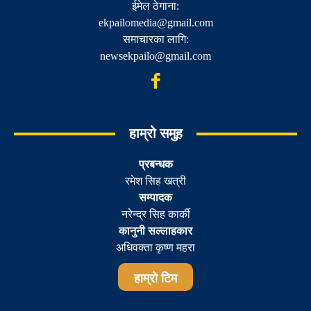
ईमेल ठेगाना:
ekpailomedia@gmail.com
समाचारका लागि:
newsekpailo@gmail.com
हाम्रो समुह
प्रबन्धक
रमेश सिह खत्री
सम्पादक
नरेन्द्र सिह कार्की
कानुनी सल्लाहकार
अधिवक्ता कृष्ण महरा
हाम्रो टिम