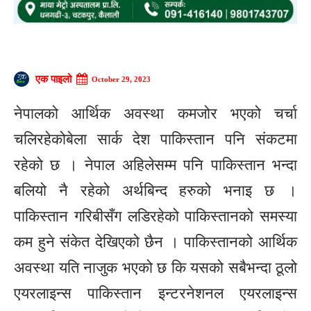
एक पाइलो
October 29, 2023
नेपालको आर्थिक अवस्था कमजोर भएको चर्चा
चलिरहेकोबेला सार्क देश पाकिस्तान पनि संकटमा
रहेको छ । नेपाल अहिलेसम्म पनि पाकिस्तान भन्दा
बलियो नै रहेको अर्थबिन्द हरुको भनाइ छ ।
पाकिस्तान गरिबीसँग लडिरहेको पाकिस्तानको समस्या
कम हुने संकेत देखिएको छैन । पाकिस्तानको आर्थिक
अवस्था यति नाजुक भएको छ कि यसको सबैभन्दा ठूलो
एयरलाइन्स पाकिस्तान इन्टरनेशनल एयरलाइन्स