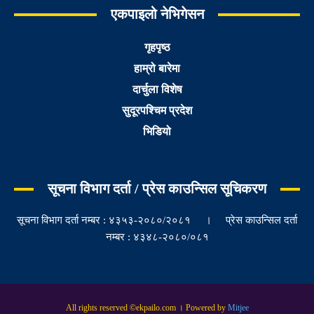
एकपाइलो नेभिगेसन
गृहपृष्ठ
हाम्रो बारेमा
दार्चुला विशेष
सुदूरपश्चिम प्रदेश
भिडियो
सूचना विभाग दर्ता / प्रेस काउन्सिल सूचिकरण
सूचना विभाग दर्ता नम्बर : ४३५३-२०८०/२०८१ । प्रेस काउन्सिल दर्ता
नम्बर : ४३४८-२०८०/०८१
All rights reserved ©ekpailo.com । Powered by
Mitjee