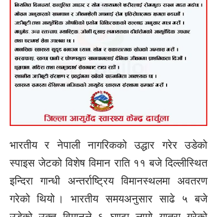
भारतीय र नेपाली नागरिकको उद्धार गरेर उडेको
स्पाइस जेटको विशेष विमान राति ११ बजे दिल्लीस्थित
इन्दिरा गान्धी अन्तर्राष्ट्रिय विमानस्थलमा अवतरण
गरेको थियो । भारतीय समयअनुसार साढे ५ बजे
उडेको उक्त विमानले ६ घण्टा लामो यात्रा गरेको