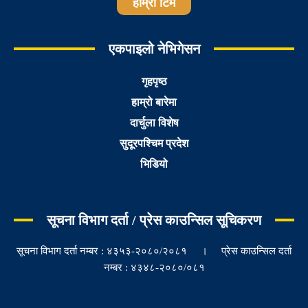
हाम्रो टिम
एकपाइलो नेभिगेसन
गृहपृष्ठ
हाम्रो बारेमा
दार्चुला विशेष
सुदूरपश्चिम प्रदेश
भिडियो
सूचना विभाग दर्ता / प्रेस काउन्सिल सूचिकरण
सूचना विभाग दर्ता नम्बर : ४३५३-२०८०/२०८१ । प्रेस काउन्सिल दर्ता
नम्बर : ४३४८-२०८०/०८१