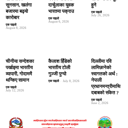
सुनसान, खलंगा
दार्चुलाका युवक
हुने
बजारमा बढ्यो
भारतमा पक्राउ
एक पाइलो
-
July 26, 2026
कारोबार
एक पाइलो
-
August 6, 2026
एक पाइलो
-
August 8, 2026
चीनीया सन्देशका
कैलाश हिँडेकाे
दिल्लीमा रवि
पर्खाइमा भारतीय
भारतीय टोली
लामिछानेको
व्यापारी, गोदाममै
गुञ्जी पुग्यो
स्वागतको अर्थ :
थन्किए सामान
नेपाली
एक पाइलो
-
July 8, 2026
प्रधानमन्त्रीमाथि
एक पाइलो
-
July 12, 2026
दबाबको संकेत ?
एक पाइलो
-
June 2, 2026