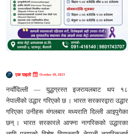
एक पाइलो
October 18, 2023
नयाँदिल्ली — युद्धग्रस्त इजरायलबाट थप १८
नेपालीको उद्धार गरिएको छ । भारत सरकारद्वारा उद्धार
गरिएका उनीहरू मंगलबार मध्यराति दिल्ली आइपुगेका
छन् । भारत सरकारले आफ्ना नागरिकको उद्धारका
लागि पठाएको विशेष विमानबाटै नेपाली नागरिकलाई