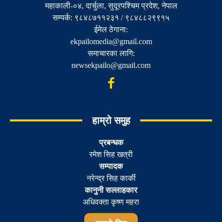
महाकाली-०४, दार्चुला, सुदूरपश्चिम प्रदेश, नेपाल
सम्पर्क: ९८४८७११२३१ / ९८४८८२९९१५
ईमेल ठेगाना:
ekpailomedia@gmail.com
समाचारका लागि:
newsekpailo@gmail.com
हाम्रो समुह
प्रबन्धक
रमेश सिह खत्री
सम्पादक
नरेन्द्र सिह कार्की
कानुनी सल्लाहकार
अधिवक्ता कृष्ण महरा