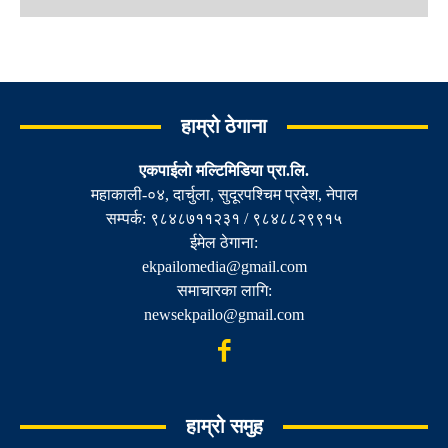
हाम्रो ठेगाना
एकपाईलाे मल्टिमिडिया प्रा.लि.
महाकाली-०४, दार्चुला, सुदूरपश्चिम प्रदेश, नेपाल
सम्पर्क: ९८४८७११२३१ / ९८४८८२९९१५
ईमेल ठेगाना:
ekpailomedia@gmail.com
समाचारका लागि:
newsekpailo@gmail.com
हाम्रो समुह