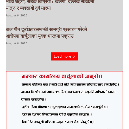
भाडा घट्यो, सडक बिग्रियो : खलंगा–दल्लेख सडकमा
यात्रु र व्यवसायी दुवै मारमा
August 6, 2026
बाल यौन दुर्व्यवहारसम्बन्धी सामग्री प्रसारण गरेको
आरोपमा दार्चुलाका युवक भारतमा पक्राउ
August 6, 2026
Load more