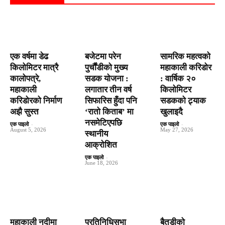
एक वर्षमा डेढ
बजेटमा परेन
सामरिक महत्वको
किलोमिटर मात्रै
पुर्चौंडीको मुख्य
महाकाली करिडोर
कालोपत्रे,
सडक योजना :
: वार्षिक २०
महाकाली
लगातार तीन वर्ष
किलोमिटर
करिडोरको निर्माण
सिफारिस हुँदा पनि
सडकको ट्र्याक
अझै सुस्त
‘रातो किताब’ मा
खुलाइदै
नसमेटिएपछि
एक पाइलो
-
एक पाइलो
-
August 5, 2026
May 27, 2026
स्थानीय
आक्रोशित
एक पाइलो
-
June 18, 2026
महाकाली नदीमा
प्रतिनिधिसभा
बैतडीको