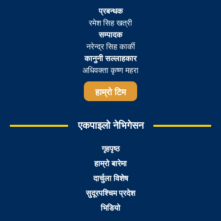
प्रबन्धक
रमेश सिह खत्री
सम्पादक
नरेन्द्र सिह कार्की
कानुनी सल्लाहकार
अधिवक्ता कृष्ण महरा
हाम्रो टिम
एकपाइलो नेभिगेसन
गृहपृष्ठ
हाम्रो बारेमा
दार्चुला विशेष
सुदूरपश्चिम प्रदेश
भिडियो