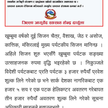
खुम्बुमा वर्षको दुई सिजन चैत्र, वैशाख, जेठ र असोज,
कात्तिक, मंसिरलाई मुख्य पर्यटकीय सिजन मानिन्छ ।
अहिले सिजन शुरु भएसँगै खुम्बुमा पर्यटक सङ्ख्या
उत्साहजनक रुपमा वृद्धि भइरहेको छ । निकुञ्जले
विदेशी पर्यटकबाट प्रति पर्यटक ३ हजार रुपैयाँ प्रवेश
शुल्क लिने गरेको छ भने सार्क देशका नागरिकबाट एक
हजार ५ सय र एक पटक हेलिकप्टर अवतरण गरेबापत
तीन हजार रुपैयाँ अवतरण शुल्क लिने गरेको सूचना
अधिकारी मण्डलले बताउनुभयो ।