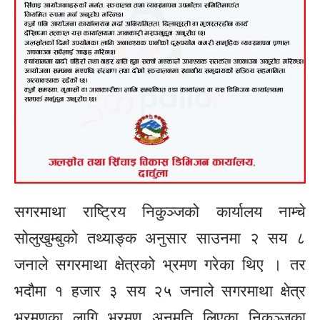
सगरमाथा राष्ट्रिय निकुञ्जको कार्यालय नाम्चे
सोलुखुम्बुको तथ्याङ्क अनुसार साउनमा २ सय ८
जनाले सगरमाथा क्षेत्रको भ्रमण गरेका थिए । तर
भदौमा १ हजार ३ सय २५ जनाले सगरमाथा क्षेत्र
भ्रमणका लागि भ्रमण अनुमति लिएका निकुञ्जका