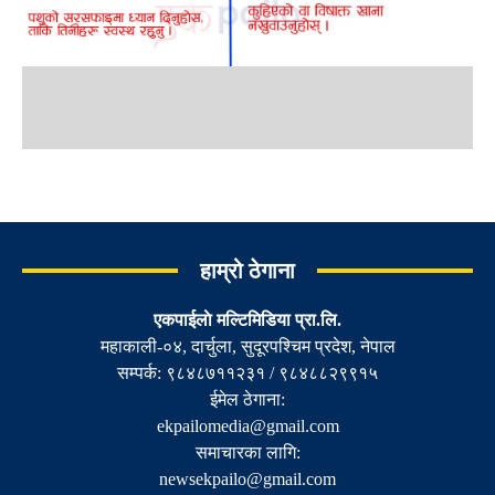
हाम्रो ठेगाना
एकपाईलाे मल्टिमिडिया प्रा.लि.
महाकाली-०४, दार्चुला, सुदूरपश्चिम प्रदेश, नेपाल
सम्पर्क: ९८४८७११२३१ / ९८४८८२९९१५
ईमेल ठेगाना:
ekpailomedia@gmail.com
समाचारका लागि:
newsekpailo@gmail.com