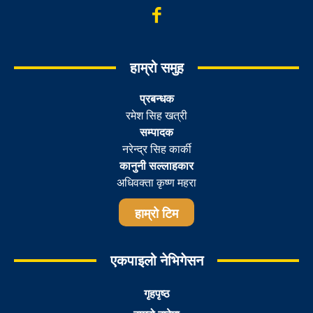
हाम्रो समुह
प्रबन्धक
रमेश सिह खत्री
सम्पादक
नरेन्द्र सिह कार्की
कानुनी सल्लाहकार
अधिवक्ता कृष्ण महरा
हाम्रो टिम
एकपाइलो नेभिगेसन
गृहपृष्ठ