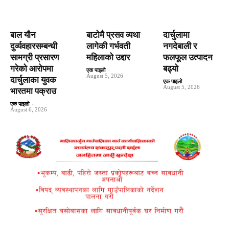
बाल यौन
बाटाेमै प्रसव व्यथा
दार्चुलामा
दुर्व्यवहारसम्बन्धी
लागेकी गर्भवती
नगदेबाली र
सामग्री प्रसारण
महिलाको उद्दार
फलफूल उत्पादन
गरेको आरोपमा
बढ्यो
एक पाइलो
-
August 5, 2026
दार्चुलाका युवक
एक पाइलो
-
August 5, 2026
भारतमा पक्राउ
एक पाइलो
-
August 6, 2026