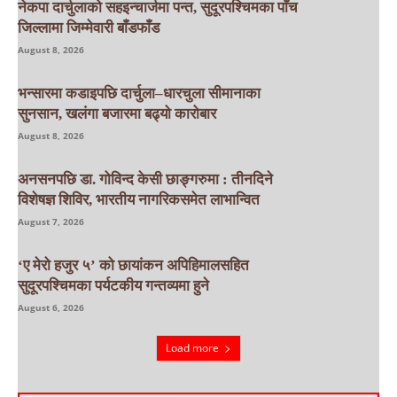
नेकपा दार्चुलाको सहइन्चार्जमा पन्त, सुदूरपश्चिमका पाँच
जिल्लामा जिम्मेवारी बाँडफाँड
August 8, 2026
भन्सारमा कडाइपछि दार्चुला–धारचुला सीमानाका
सुनसान, खलंगा बजारमा बढ्यो कारोबार
August 8, 2026
अनसनपछि डा. गोविन्द केसी छाङ्गरुमा : तीनदिने
विशेषज्ञ शिविर, भारतीय नागरिकसमेत लाभान्वित
August 7, 2026
‘ए मेरो हजुर ५’ को छायांकन अपिहिमालसहित
सुदूरपश्चिमका पर्यटकीय गन्तव्यमा हुने
August 6, 2026
Load more