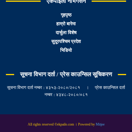
एकपाइलो नेभिगेसन
गृहपृष्ठ
हाम्रो बारेमा
दार्चुला विशेष
सुदूरपश्चिम प्रदेश
भिडियो
सूचना विभाग दर्ता / प्रेस काउन्सिल सूचिकरण
सूचना विभाग दर्ता नम्बर : ४३५३-२०८०/२०८१ । प्रेस काउन्सिल दर्ता
नम्बर : ४३४८-२०८०/०८१
All rights reserved ©ekpailo.com । Powered by
Mitjee