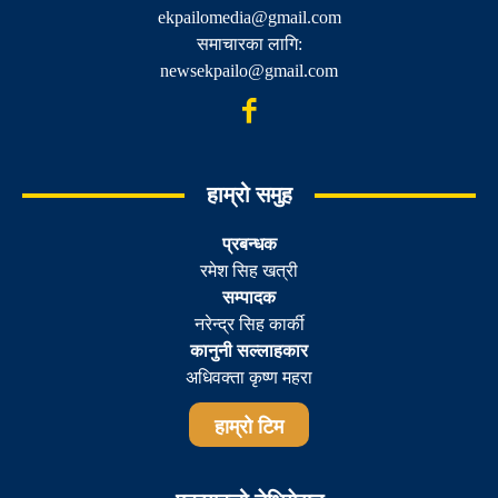
ekpailomedia@gmail.com
समाचारका लागि:
newsekpailo@gmail.com
हाम्रो समुह
प्रबन्धक
रमेश सिह खत्री
सम्पादक
नरेन्द्र सिह कार्की
कानुनी सल्लाहकार
अधिवक्ता कृष्ण महरा
हाम्रो टिम