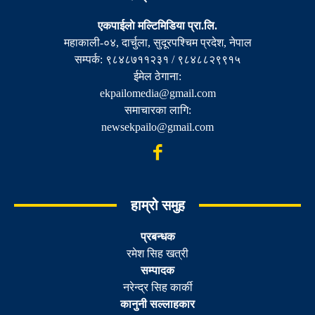
एकपाईलाे मल्टिमिडिया प्रा.लि.
महाकाली-०४, दार्चुला, सुदूरपश्चिम प्रदेश, नेपाल
सम्पर्क: ९८४८७११२३१ / ९८४८८२९९१५
ईमेल ठेगाना:
ekpailomedia@gmail.com
समाचारका लागि:
newsekpailo@gmail.com
हाम्रो समुह
प्रबन्धक
रमेश सिह खत्री
सम्पादक
नरेन्द्र सिह कार्की
कानुनी सल्लाहकार