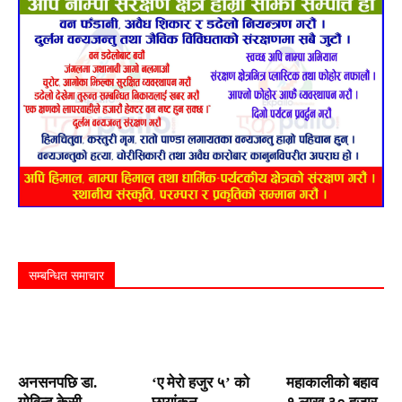
सम्बन्धित समाचार
अनसनपछि डा.
‘ए मेरो हजुर ५’ को
महाकालीको बहाव