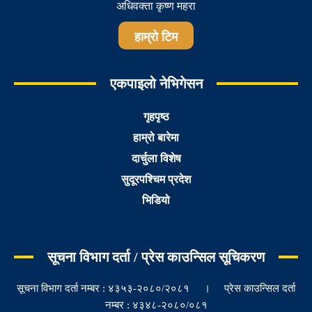
अधिवक्ता कृष्ण महरा
हाम्रो टिम
एकपाइलो नेभिगेसन
गृहपृष्ठ
हाम्रो बारेमा
दार्चुला विशेष
सुदूरपश्चिम प्रदेश
भिडियो
सूचना विभाग दर्ता / प्रेस काउन्सिल सूचिकरण
सूचना विभाग दर्ता नम्बर : ४३५३-२०८०/२०८१ । प्रेस काउन्सिल दर्ता
नम्बर : ४३४८-२०८०/०८१