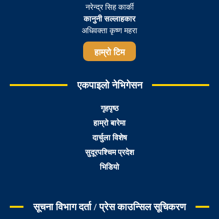
नरेन्द्र सिह कार्की
कानुनी सल्लाहकार
अधिवक्ता कृष्ण महरा
हाम्रो टिम
एकपाइलो नेभिगेसन
गृहपृष्ठ
हाम्रो बारेमा
दार्चुला विशेष
सुदूरपश्चिम प्रदेश
भिडियो
सूचना विभाग दर्ता / प्रेस काउन्सिल सूचिकरण