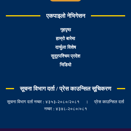
एकपाइलो नेभिगेसन
गृहपृष्ठ
हाम्रो बारेमा
दार्चुला विशेष
सुदूरपश्चिम प्रदेश
भिडियो
सूचना विभाग दर्ता / प्रेस काउन्सिल सूचिकरण
सूचना विभाग दर्ता नम्बर : ४३५३-२०८०/२०८१ । प्रेस काउन्सिल दर्ता
नम्बर : ४३४८-२०८०/०८१