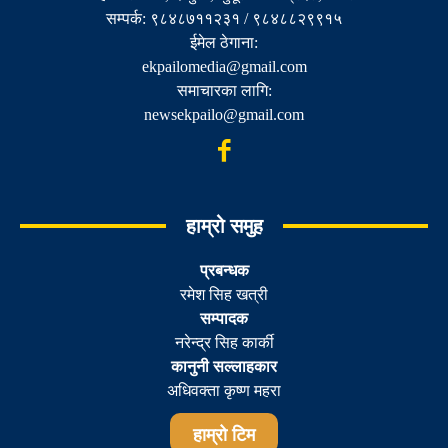
सम्पर्क: ९८४८७११२३१ / ९८४८८२९९१५
ईमेल ठेगाना:
ekpailomedia@gmail.com
समाचारका लागि:
newsekpailo@gmail.com
हाम्रो समुह
प्रबन्धक
रमेश सिह खत्री
सम्पादक
नरेन्द्र सिह कार्की
कानुनी सल्लाहकार
अधिवक्ता कृष्ण महरा
हाम्रो टिम