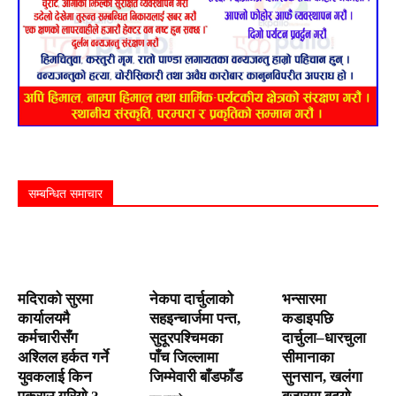
सम्बन्धित समाचार
मदिराको सुरमा
नेकपा दार्चुलाको
भन्सारमा
कार्यालयमै
सहइन्चार्जमा पन्त,
कडाइपछि
कर्मचारीसँग
सुदूरपश्चिमका
दार्चुला–धारचुला
अश्लिल हर्कत गर्ने
पाँच जिल्लामा
सीमानाका
युवकलाई किन
जिम्मेवारी बाँडफाँड
सुनसान, खलंगा