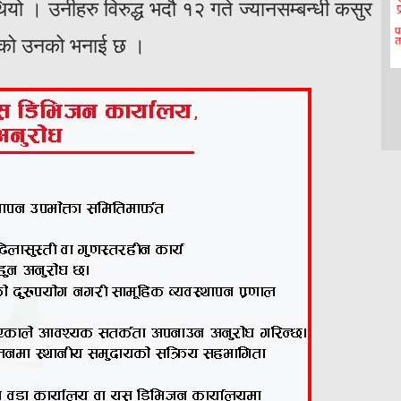
ियो । उनीहरु विरुद्ध भदौ १२ गते ज्यानसम्बन्धी कसुर
लिएको उनको भनाई छ ।