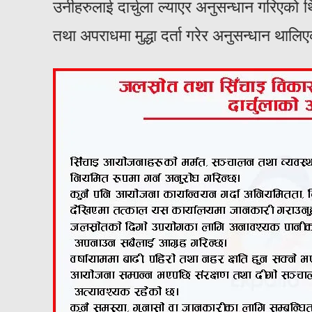
उनीहरुलाई दार्चुला ल्याएर अनुसन्धान गरिएको थ
तथा अपराधमा मुद्धा दर्ता गरेर अनुसन्धान था