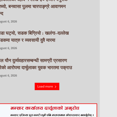
ाघ्यो, बनवासा पुलमा चारपाङ्ग्रे आवागमन
्द
gust 6, 2026
ाडा घट्यो, सडक बिग्रियो : खलंगा–दल्लेख
डकमा यात्रु र व्यवसायी दुवै मारमा
gust 6, 2026
ाल यौन दुर्व्यवहारसम्बन्धी सामग्री प्रसारण
रेको आरोपमा दार्चुलाका युवक भारतमा पक्राउ
gust 6, 2026
Load more