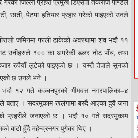
र गरेको जिल्ला प्रहरी प्रमुख डिएसपी तर्कराज पाण्डेले
ाटी, छाती, पेटमा हतियार प्रहार गरेको पाइएको उनले
भीरालो जमिनमा फाली ढाकेको अवस्थामा शव भदौ ११
घरबाट उनीहरुले १०० का अमरेकी डलर नोट पाँच, तथा
 रुपैयाँ लुटेको पाइएको छ । यस्तै तेपाले सुनको
ाइएको छ उनले भने ।
ीले भदौ १२ गते कञ्चनपुरको भीमदत्त नगरपालिका–४
ले बताए । सदरमुकाम खलंगामा बस्दै आएका दुवै जना
गएको प्रहरीले जनाएको छ । भदौ १० गते सदरमुकाम
ो बाटो हुँदै महेन्द्रनगर पुगेका थिए ।