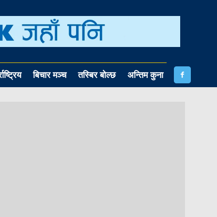
राष्ट्रिय
बिचार मञ्च
तस्बिर बोल्छ
अन्तिम कुना