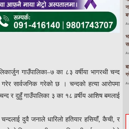
न
बन
Au
भ
स
Au
ब
 मालिकार्जुन गाउँपालिका–७ का ८३ वर्षीया भागरथी चन्द
ग
गरेर सार्वजनिक गरेको छ । चन्दको हत्या आरोपमा
Au
न्द र दुहुँ गाउँपालिका ३ का १८ वर्र्षीय आशिष बमलाई
 चन्दलाई दुवै जनाले धारिलो हतियार हसियाँ, कैची, र