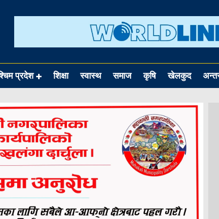
श्चिम प्रदेश
शिक्षा
स्वास्थ
समाज
कृषि
खेलकुद
अन्तर्