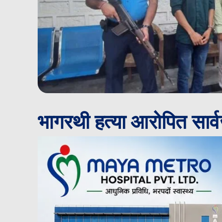
भागरथी हत्या आरोपित सार