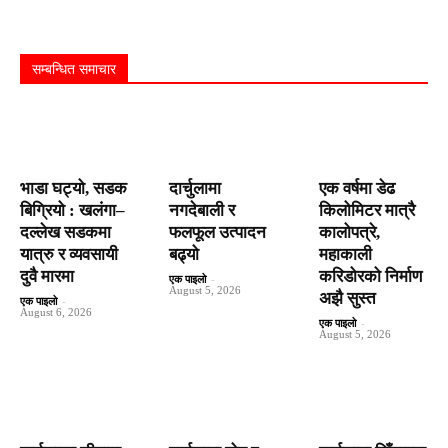
सम्बन्धित समाचार
भाडा घट्यो, सडक
दार्चुलामा
एक वर्षमा डेढ
बिग्रियो : खलंगा–
नगदेबाली र
किलोमिटर मात्रै
दल्लेख सडकमा
फलफूल उत्पादन
कालोपत्रे,
यात्रु र व्यवसायी
बढ्यो
महाकाली
दुवै मारमा
करिडोरको निर्माण
एक पाइलो
-
August 5, 2026
अझै सुस्त
एक पाइलो
-
August 6, 2026
एक पाइलो
-
August 5, 2026