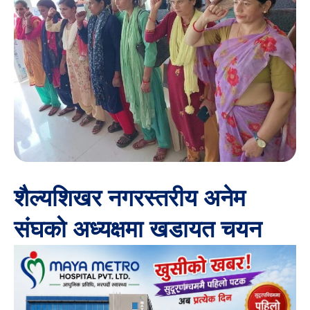
शैल्यशिखर नगरस्तरीय अनेम
संघको अध्यक्षमा खडायत चयन