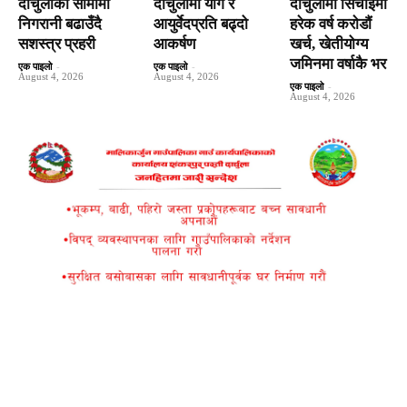
दार्चुलाका सीमामा
दार्चुलामा योग र
दार्चुलामा सिँचाइमा
निगरानी बढाउँदै
आयुर्वेदप्रति बढ्दो
हरेक वर्ष कराेडाैं
सशस्त्र प्रहरी
आकर्षण
खर्च, खेतीयोग्य
जमिनमा वर्षाकै भर
एक पाइलो
-
एक पाइलो
-
August 4, 2026
August 4, 2026
एक पाइलो
-
August 4, 2026