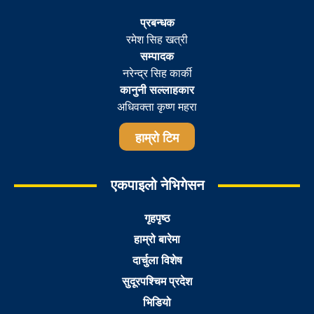
प्रबन्धक
रमेश सिह खत्री
सम्पादक
नरेन्द्र सिह कार्की
कानुनी सल्लाहकार
अधिवक्ता कृष्ण महरा
हाम्रो टिम
एकपाइलो नेभिगेसन
गृहपृष्ठ
हाम्रो बारेमा
दार्चुला विशेष
सुदूरपश्चिम प्रदेश
भिडियो