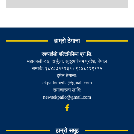
हाम्रो ठेगाना
एकपाईलाे मल्टिमिडिया प्रा.लि.
महाकाली-०४, दार्चुला, सुदूरपश्चिम प्रदेश, नेपाल
सम्पर्क: ९८४८७११२३१ / ९८४८८२९९१५
ईमेल ठेगाना:
ekpailomedia@gmail.com
समाचारका लागि:
newsekpailo@gmail.com
हाम्रो समुह