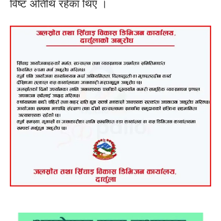
विष्ट अतिथि रहेका थिए ।