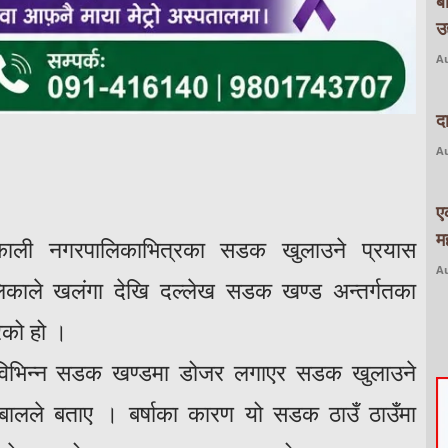
ब
उद
Au
द
Au
ए
म
हाकाली नगरपालिकाभित्रका सडक खुलाउने प्रयास
Au
काले खलंगा देखि दल्लेख सडक खण्ड अन्तर्गतका
ेको हो ।
का विभिन्न सडक खण्डमा डोजर लगाएर सडक खुलाउने
बालले बताए । बर्षाका कारण यो सडक ठाउँ ठाउँमा