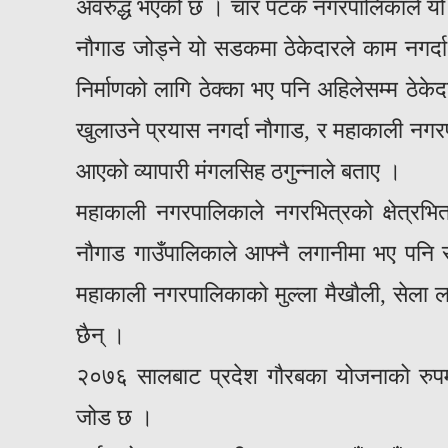
अवरुद्ध भएको छ । चार पटक नगरपालिकाले यो
नौगाड जोड्ने यो सडकमा ठेकेदारले काम नगर्दा
निर्माणको लागि ठेक्का भए पनि अहिलेसम्म ठे
खुलाउने प्रयास नगर्दा नौगाड, र महाकाली नगरप
आएको व्यापारी मंगलसिह ठगुन्नाले बताए ।
महाकाली नगरपालिकाले नगरभित्रको क्षेत्रभित
नौगाड गाउँपालिकाले आफ्नै लगानीमा भए पनि
महाकाली नगरपालिकाको मुल्ला मैखौली, सेला 
छैन् ।
२०७६ सालबाट प्रदेश गौरबका योजनाको रुपमा
जोड छ ।