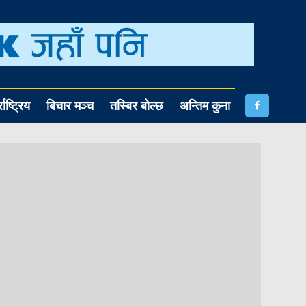
राष्ट्रिय
बिचार मञ्च
तस्बिर बोल्छ
अन्तिम कुना