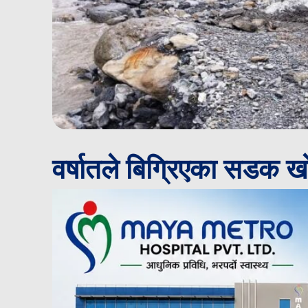
वर्षातले बिग्रिएका सडक ख