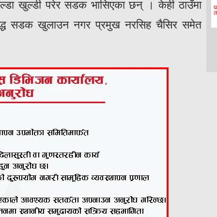
ल्डा खुल्डी परेर सडक भासिएका छन् । केही ठाउँमा
द्ध सडक खुलाउन नगर प्रमुख नरसिह चैसिर समेत