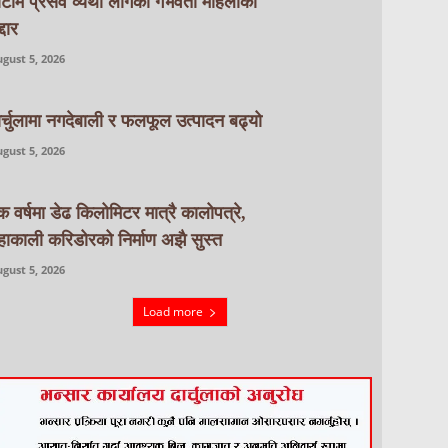
ाटाेमै प्रसव व्यथा लागेकी गर्भवती महिलाको
्दार
gust 5, 2026
ार्चुलामा नगदेबाली र फलफूल उत्पादन बढ्यो
gust 5, 2026
क वर्षमा डेढ किलोमिटर मात्रै कालोपत्रे,
हाकाली करिडोरको निर्माण अझै सुस्त
gust 5, 2026
Load more