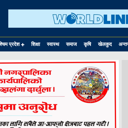
श्चिम प्रदेश
शिक्षा
स्वास्थ
समाज
कृषि
खेलकुद
अन्तर्