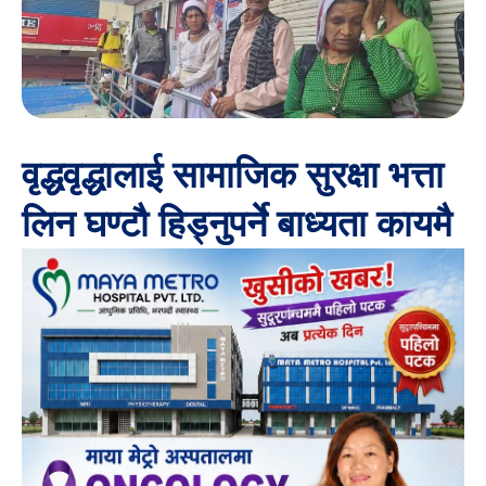
वृद्धवृद्धालाई सामाजिक सुरक्षा भत्ता
लिन घण्टौ हिड्नुपर्ने बाध्यता कायमै