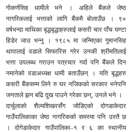
गोकर्णसिह धामीले भने । अहिले बैंकले जेष्ठ
नागरिकलाई भत्ताको लागि बैंकमै बोलाउँछ । ९०
वर्षभन्दा माथिका बृद्धबृद्धाहरुलाई कसरी चार पाँच घण्टा
हिडेर जाउ भन्नु । १९८५ मा जन्मिएका गुमानसिह
थापालाई वडाले सिफारिस गरेर उनकी श्रीमतिलाई
भत्ता उपलब्ध गराउन पत्रचार गर्दा पनि बैंकले दिन
नमानेको वडाअध्यक्ष धामी बताउँछन् । यति बृद्धहरु
कसरी बैंकसम्म लिने रु घर नजिकको सरकार भनेपनि
जनताले झन बढि दुख पाउने गरेका छन्, उनले भने ।
दार्चुलाको शैल्यशिखरसँग जोडिएको दोगडाकेदार
गाउँपालिकाका जेष्ठ नागरिकको समस्या पनि उस्तै छ
। दोगेडाकेदार गाउँपालिका–१ र ६ का स्थानीय