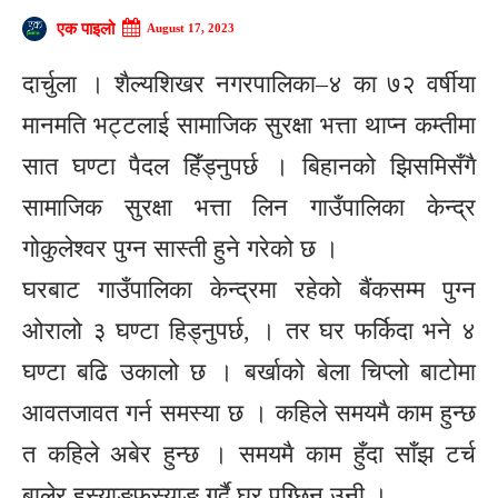
एक पाइलो
August 17, 2023
दार्चुला । शैल्यशिखर नगरपालिका–४ का ७२ वर्षीया
मानमति भट्टलाई सामाजिक सुरक्षा भत्ता थाप्न कम्तीमा
सात घण्टा पैदल हिँड्नुपर्छ । बिहानको झिसमिसँगै
सामाजिक सुरक्षा भत्ता लिन गाउँपालिका केन्द्र
गोकुलेश्वर पुग्न सास्ती हुने गरेको छ ।
घरबाट गाउँपालिका केन्द्रमा रहेको बैंकसम्म पुग्न
ओरालो ३ घण्टा हिड्नुपर्छ, । तर घर फर्किदा भने ४
घण्टा बढि उकालो छ । बर्खाको बेला चिप्लो बाटोमा
आवतजावत गर्न समस्या छ । कहिले समयमै काम हुन्छ
त कहिले अबेर हुन्छ । समयमै काम हुँदा साँझ टर्च
बालेर हस्याङफस्याङ गर्दै घर पुग्छिन् उनी ।