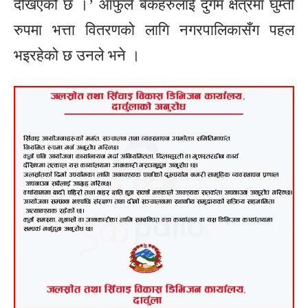
देखिएको छ ।’ आफुले बैंकहरुलाई दुर्गम क्षेत्रमा घुम्ती
रुपमा भत्ता वितरणको लागि नगरपालिकासँग पहल
भइरहेको छ उनले भने ।