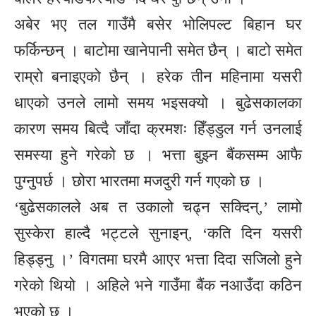
अबेर भए तल गाउँमै बसेर भोलिपल्ट बिहान घर
फर्किन्छन् । बाटोमा खानेपानी समेत छैन् । बाटो समेत
राम्रो बनाइएको छैन् । हरेक तीन महिनामा यसरी
धाएको उनले लामो समय भइसक्यो । बुढेसकालका
कारण समय बित्दै जाँदा क्रमशः हिँड्डुल गर्न उनलाई
समस्या हुने गरेको छ । भत्ता बुझ्न बैंकसम्म आफै
पुग्नुपर्छ । छोरा भारतमा मजदुरी गर्न गएको छ ।
‘बुढेसकालले अब त उकालो चढ्न सक्दिन्,’ लामो
सुस्केरा हाल्दै भट्टले सुनाइन्, ‘कति दिन यसरी
हिड्ड्नु ।’ विगतमा घरमै आएर भत्ता दिदा सजिलो हुने
गरेको थियो । अहिले भने गाउँमा बैंक नआउँदा कठिन
भएको छ ।