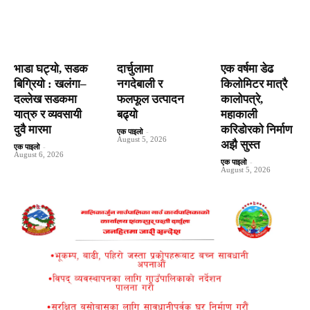
भाडा घट्यो, सडक
दार्चुलामा
एक वर्षमा डेढ
बिग्रियो : खलंगा–
नगदेबाली र
किलोमिटर मात्रै
दल्लेख सडकमा
फलफूल उत्पादन
कालोपत्रे,
यात्रु र व्यवसायी
बढ्यो
महाकाली
दुवै मारमा
करिडोरको निर्माण
एक पाइलो
-
August 5, 2026
अझै सुस्त
एक पाइलो
-
August 6, 2026
एक पाइलो
-
August 5, 2026