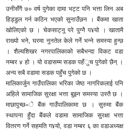
उनीसँगै ७० वर्ष पुगेका दामा भट्ट पनि भत्ता लिन अब
हिड्डुल गर्न कठिन भएको सुनाउँछन । बैंकमा खाता
खोलिएको छ । चेकसाट्नु परे पुग्नै प¥यो । खातामै
राख्यो भने, घरमा नुनतेल केले गर्ने भन्ने समस्या हुन्छ
। शैल्यशिखर नगरपालिकाको सबैभन्दा विकट वडा
नम्बर ४ हो । यो वडासम्म सडक पहँुच पुगेको छैन् ।
अन्य सबै वडामा सडक पहुँच पुगेको छ ।
मालिकार्जुन गाउँपालिका भरिका जेष्ठ नागरिकलाई पनि
अहिले सामाजिक सुरक्षा भत्ता बुझ्न समस्या उस्तै छ ।
माछापुच्छ«े बैंक गाउँपालिकामा छ । सुरुमा बैंक
स्थापना हुँदा बैंकले वडामा सामाजिक सुरक्षा भत्ता
वितरण गर्ने सहमति ग¥यो, वडा नम्बर ६ का वडाअध्यक्ष