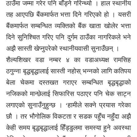
ठाउँमा जम्मा गरेर पनि बाँड्ने गरिन्थ्यो । हाल स्थानीय
तह आएपछि बैंकमार्फत भत्ता दिने गरिएको हो । यसरी
बैंकमार्फत सम्बन्धित व्यक्तिको बैंक खाता खोलेर भत्ता
दिने सुनिश्चित गरिए पनि दुर्गम ठाउँका नागरिकले भने
अझै सास्ती खेप्नुपरेको स्थानीयवासी सुनाउँछन् ।
शैल्यशिखर वडा नम्बर ४ का वडाअध्यक्ष रामसिह
ठगुन्ना बृद्धबृद्धालाई सास्ती नहोस् भन्नको लागि कतिपय
बेला चेकमा दस्तखत गराएर सम्बन्धित बृद्धबृद्धाको
नजिकको मान्छेलाई सिफारिस पठाएर पनि चेक साट्न
लगाएको सुनाउँनुहुन्छ । ‘हामीले सक्ने प्रयास गरेका
छौ । तर भौगोलिक विकटता र सडक पहुँच नहुँदा अझै
केही समय बृद्धबृद्धालाई हिँड्डुलमा समस्या हुने अवस्था