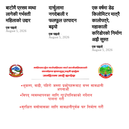
बाटाेमै प्रसव व्यथा
दार्चुलामा
एक वर्षमा डेढ
लागेकी गर्भवती
नगदेबाली र
किलोमिटर मात्रै
महिलाको उद्दार
फलफूल उत्पादन
कालोपत्रे,
बढ्यो
महाकाली
एक पाइलो
-
August 5, 2026
करिडोरको निर्माण
एक पाइलो
-
August 5, 2026
अझै सुस्त
एक पाइलो
-
August 5, 2026