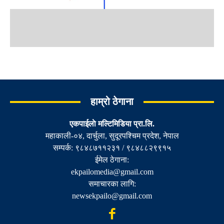
हाम्रो ठेगाना
एकपाईलाे मल्टिमिडिया प्रा.लि.
महाकाली-०४, दार्चुला, सुदूरपश्चिम प्रदेश, नेपाल
सम्पर्क: ९८४८७११२३१ / ९८४८८२९९१५
ईमेल ठेगाना:
ekpailomedia@gmail.com
समाचारका लागि:
newsekpailo@gmail.com