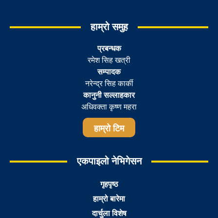
हाम्रो समुह
प्रबन्धक
रमेश सिह खत्री
सम्पादक
नरेन्द्र सिह कार्की
कानुनी सल्लाहकार
अधिवक्ता कृष्ण महरा
हाम्रो टिम
एकपाइलो नेभिगेसन
गृहपृष्ठ
हाम्रो बारेमा
दार्चुला विशेष