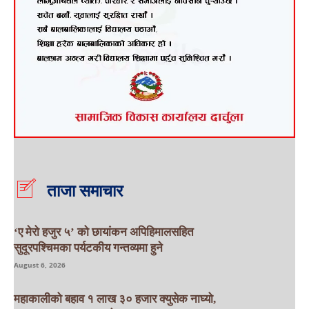
ताजा समाचार
‘ए मेरो हजुर ५’ को छायांकन अपिहिमालसहित
सुदूरपश्चिमका पर्यटकीय गन्तव्यमा हुने
August 6, 2026
महाकालीको बहाव १ लाख ३० हजार क्युसेक नाघ्यो,