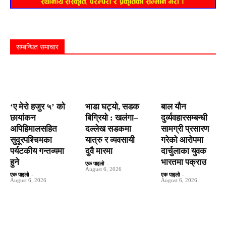
सम्बन्धित समाचार
‘ए मेरो हजुर ५’ को
भाडा घट्यो, सडक
बाल यौन
छायांकन
बिग्रियो : खलंगा–
दुर्व्यवहारसम्बन्धी
अपिहिमालसहित
दल्लेख सडकमा
सामग्री प्रसारण
सुदूरपश्चिमका
यात्रु र व्यवसायी
गरेको आरोपमा
पर्यटकीय गन्तव्यमा
दुवै मारमा
दार्चुलाका युवक
हुने
भारतमा पक्राउ
एक पाइलो
-
August 6, 2026
एक पाइलो
-
एक पाइलो
-
August 6, 2026
August 6, 2026