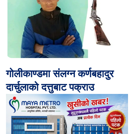
गोलीकाण्डमा संलग्न कर्णबहादुर
दार्चुलाको दत्तुबाट पक्राउ