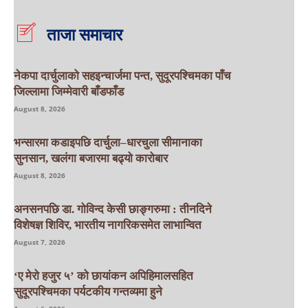
ताजा समाचार
नेकपा दार्चुलाको सहइन्चार्जमा पन्त, सुदूरपश्चिमका पाँच
जिल्लामा जिम्मेवारी बाँडफाँड
August 8, 2026
भन्सारमा कडाइपछि दार्चुला–धारचुला सीमानाका
सुनसान, खलंगा बजारमा बढ्यो कारोबार
August 8, 2026
अनसनपछि डा. गोविन्द केसी छाङ्गरुमा : तीनदिने
विशेषज्ञ शिविर, भारतीय नागरिकसमेत लाभान्वित
August 7, 2026
‘ए मेरो हजुर ५’ को छायांकन अपिहिमालसहित
सुदूरपश्चिमका पर्यटकीय गन्तव्यमा हुने