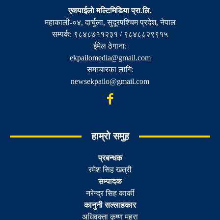
एकपाईलाे मल्टिमिडिया प्रा.लि.
महाकाली-०४, दार्चुला, सुदूरपश्चिम प्रदेश, नेपाल
सम्पर्क: ९८४८७११२३१ / ९८४८८२९९१५
ईमेल ठेगाना:
ekpailomedia@gmail.com
समाचारका लागि:
newsekpailo@gmail.com
हाम्रो समुह
प्रबन्धक
रमेश सिह खत्री
सम्पादक
नरेन्द्र सिह कार्की
कानुनी सल्लाहकार
अधिवक्ता कृष्ण महरा