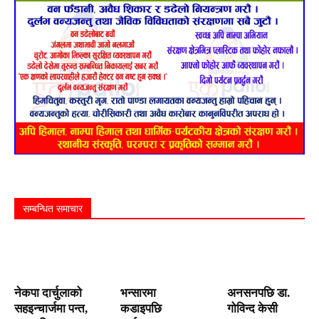
सम्बन्धित समाचार
नेकपा दार्चुलाको
भन्सारमा
अनसनपछि डा.
सहइन्चार्जमा पन्त,
कडाइपछि
गोविन्द केसी