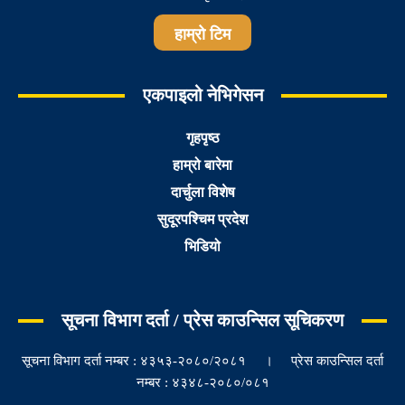
हाम्रो टिम
एकपाइलो नेभिगेसन
गृहपृष्ठ
हाम्रो बारेमा
दार्चुला विशेष
सुदूरपश्चिम प्रदेश
भिडियो
सूचना विभाग दर्ता / प्रेस काउन्सिल सूचिकरण
सूचना विभाग दर्ता नम्बर : ४३५३-२०८०/२०८१ । प्रेस काउन्सिल दर्ता
नम्बर : ४३४८-२०८०/०८१