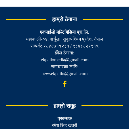
हाम्रो ठेगाना
एकपाईलाे मल्टिमिडिया प्रा.लि.
महाकाली-०४, दार्चुला, सुदूरपश्चिम प्रदेश, नेपाल
सम्पर्क: ९८४८७११२३१ / ९८४८८२९९१५
ईमेल ठेगाना:
ekpailomedia@gmail.com
समाचारका लागि:
newsekpailo@gmail.com
हाम्रो समुह
प्रबन्धक
रमेश सिह खत्री