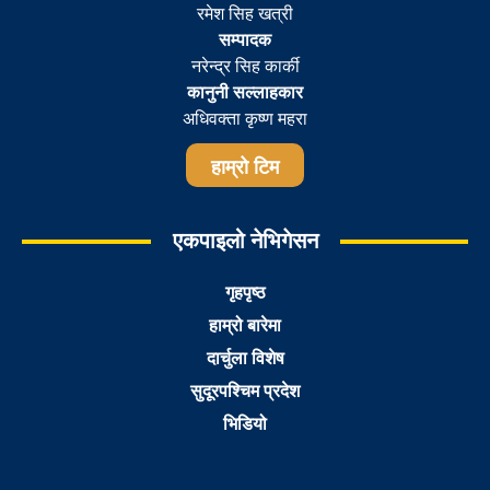
रमेश सिह खत्री
सम्पादक
नरेन्द्र सिह कार्की
कानुनी सल्लाहकार
अधिवक्ता कृष्ण महरा
हाम्रो टिम
एकपाइलो नेभिगेसन
गृहपृष्ठ
हाम्रो बारेमा
दार्चुला विशेष
सुदूरपश्चिम प्रदेश
भिडियो