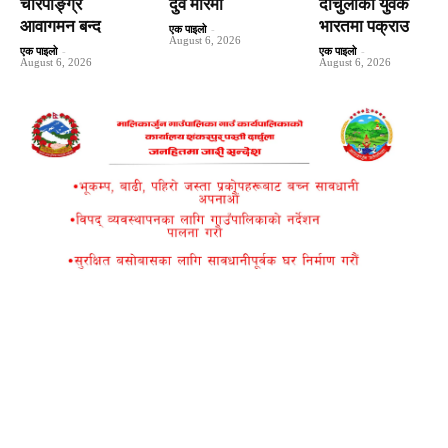
चारपाङ्ग्रे
दुवै मारमा
दार्चुलाका युवक
आवागमन बन्द
भारतमा पक्राउ
एक पाइलो
-
August 6, 2026
एक पाइलो
-
एक पाइलो
-
August 6, 2026
August 6, 2026