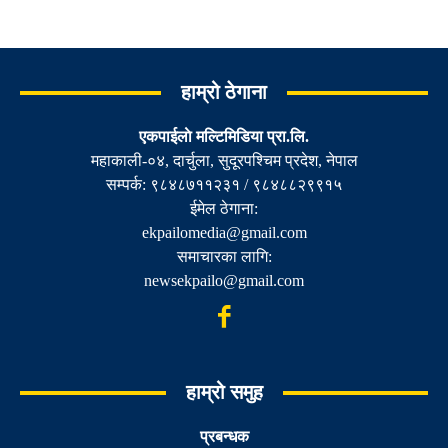
हाम्रो ठेगाना
एकपाईलाे मल्टिमिडिया प्रा.लि.
महाकाली-०४, दार्चुला, सुदूरपश्चिम प्रदेश, नेपाल
सम्पर्क: ९८४८७११२३१ / ९८४८८२९९१५
ईमेल ठेगाना:
ekpailomedia@gmail.com
समाचारका लागि:
newsekpailo@gmail.com
हाम्रो समुह
प्रबन्धक