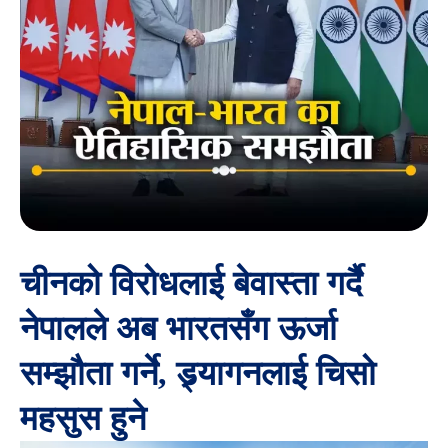
चीनको विरोधलाई बेवास्ता गर्दै
नेपालले अब भारतसँग ऊर्जा
सम्झौता गर्ने, ड्र्यागनलाई चिसो
महसुस हुने