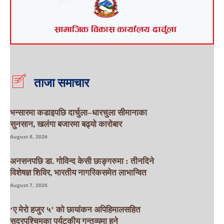
ताजा समाचार
भन्सारमा कडाइपछि दार्चुला–धारचुला सीमानाका
सुनसान, खलंगा बजारमा बढ्यो कारोबार
August 8, 2026
अनसनपछि डा. गोविन्द केसी छाङ्गरुमा : तीनदिने
विशेषज्ञ शिविर, भारतीय नागरिकसमेत लाभान्वित
August 7, 2026
‘ए मेरो हजुर ५’ को छायांकन अपिहिमालसहित
सुदूरपश्चिमका पर्यटकीय गन्तव्यमा हुने