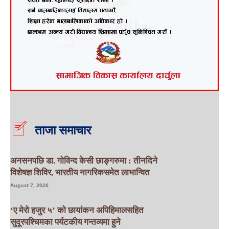
ताजा समाचार
अनसनपछि डा. गोविन्द केसी छाङ्गरुमा : तीनदिने
विशेषज्ञ शिविर, भारतीय नागरिकसमेत लाभान्वित
August 7, 2026
‘ए मेरो हजुर ५’ को छायांकन अपिहिमालसहित
सुदूरपश्चिमका पर्यटकीय गन्तव्यमा हुने