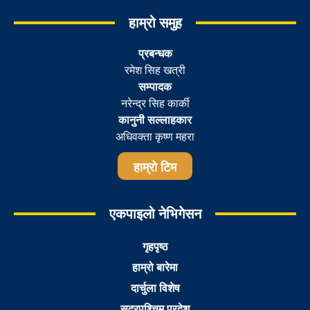
हाम्रो समुह
प्रबन्धक
रमेश सिह खत्री
सम्पादक
नरेन्द्र सिह कार्की
कानुनी सल्लाहकार
अधिवक्ता कृष्ण महरा
हाम्रो टिम
एकपाइलो नेभिगेसन
गृहपृष्ठ
हाम्रो बारेमा
दार्चुला विशेष
सुदूरपश्चिम प्रदेश