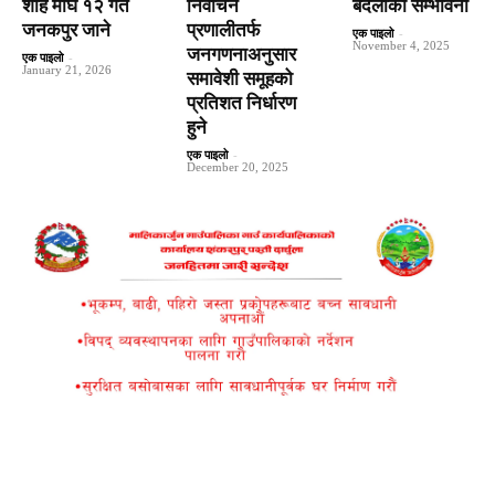
शाह माघ १२ गते
निर्वाचन
बदलीको सम्भावना
जनकपुर जाने
प्रणालीतर्फ
एक पाइलो
-
November 4, 2025
जनगणनाअनुसार
एक पाइलो
-
January 21, 2026
समावेशी समूहको
प्रतिशत निर्धारण
हुने
एक पाइलो
-
December 20, 2025