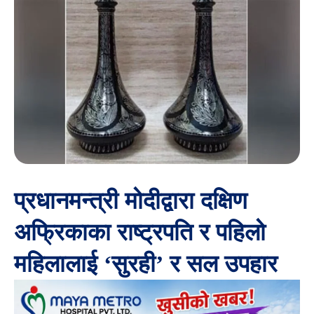
प्रधानमन्त्री मोदीद्वारा दक्षिण
अफ्रिकाका राष्ट्रपति र पहिलो
महिलालाई ‘सुरही’ र सल उपहार