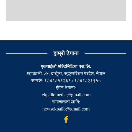
हाम्रो ठेगाना
एकपाईलाे मल्टिमिडिया प्रा.लि.
महाकाली-०४, दार्चुला, सुदूरपश्चिम प्रदेश, नेपाल
सम्पर्क: ९८४८७११२३१ / ९८४८८२९९१५
ईमेल ठेगाना:
ekpailomedia@gmail.com
समाचारका लागि:
newsekpailo@gmail.com