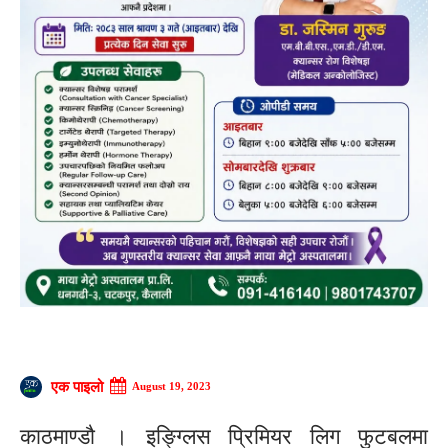
एक पाइलो
August 19, 2023
काठमाण्डौ । इङ्ग्लिस प्रिमियर लिग फुटबलमा