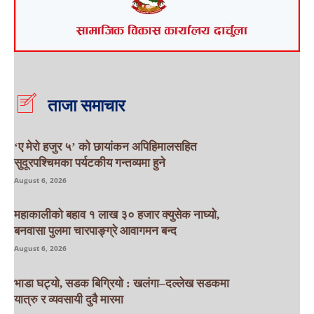
ताजा समाचार
‘ए मेरो हजुर ५’ को छायांकन अपिहिमालसहित
सुदूरपश्चिमका पर्यटकीय गन्तव्यमा हुने
August 6, 2026
महाकालीको बहाव १ लाख ३० हजार क्युसेक नाघ्यो,
बनवासा पुलमा चारपाङ्ग्रे आवागमन बन्द
August 6, 2026
भाडा घट्यो, सडक बिग्रियो : खलंगा–दल्लेख सडकमा
यात्रु र व्यवसायी दुवै मारमा