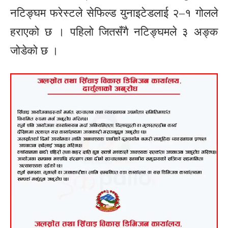
नटिङ्घम फरेस्टले सेफिल्ड युनाइटेडलाई २–१ गोलले
हराएको छ । पहिलो जितसँगै नटिङ्घमले ३ अङ्क
जोडेको छ ।