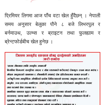
प्रिमियर लिगमा आज पाँच वटा खेल हुँदैछन् । नेपाली
समय अनुसार बेलुका पौने ८ बजे लिभरपुल र
बर्नमाउथ, उल्भ्स र ब्राइटन तथा फुलह्याम र
ब्रेन्टफोर्डबीच खेल हुनेछ ।